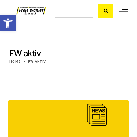
Werkzeugleiste öffnen
FW aktiv
HOME
FW AKTIV