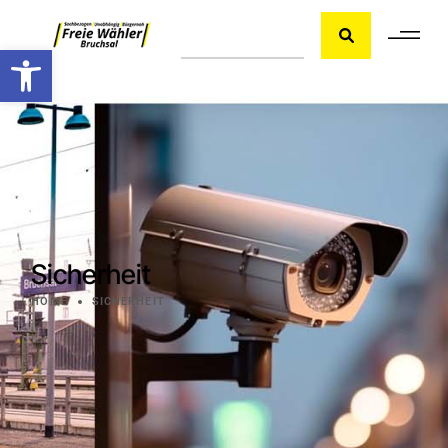
Werkzeugleiste öffnen
Sicherheit
HOME
SICHERHEIT