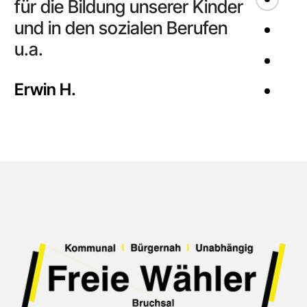
für die Bildung unserer Kinder
und in den sozialen Berufen
u.a.
Erwin H.
Gerechte Verteilung sozialer
Aufgaben.
FREIE WÄHLER BRUCHSAL
Clemens Meister