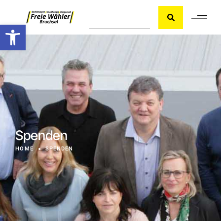
Werkzeugleiste öffnen
Spenden
HOME
SPENDEN