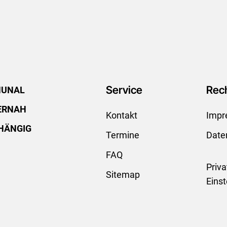
Service
Rech
UNAL
ERNAH
Kontakt
Impr
HÄNGIG
Termine
Date
FAQ
Priv
Sitemap
Eins