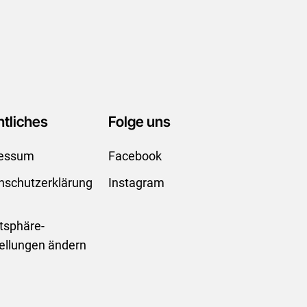
tliches
Folge uns
essum
Facebook
nschutzerklärung
Instagram
atsphäre-
tellungen ändern