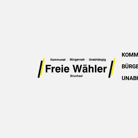
KOMM
BÜRG
UNAB