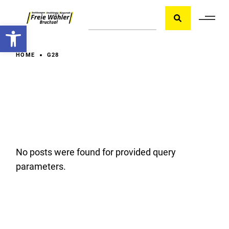
Skip
Suche
to
the
Werkzeugleiste öffnen
content
HOME
G28
No posts were found for provided query
parameters.